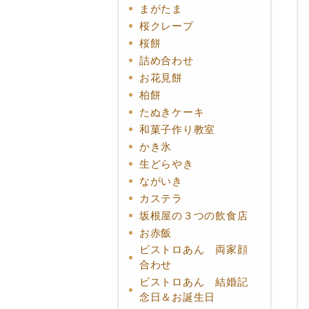
まがたま
桜クレープ
桜餅
詰め合わせ
お花見餅
柏餅
たぬきケーキ
和菓子作り教室
かき氷
生どらやき
ながいき
カステラ
坂根屋の３つの飲食店
お赤飯
ビストロあん 両家顔
合わせ
ビストロあん 結婚記
念日＆お誕生日