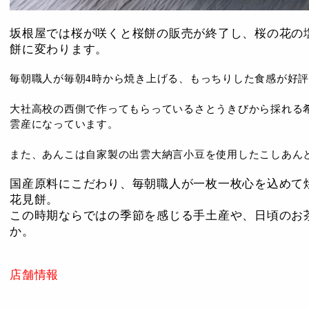
坂根屋では桜が咲くと桜餅の販売が終了し、桜の花の
餅に変わります。
毎朝職人が毎朝4時から焼き上げる、もっちりした食感が好
大社高校の西側で作ってもらっているさとうきびから採れる
雲産になっています。
また、あんこは自家製の出雲大納言小豆を使用したこしあん
国産原料にこだわり、毎朝職人が一枚一枚心を込めて
花見餅。
この時期ならではの季節を感じる手土産や、日頃のお
か。
店舗情報