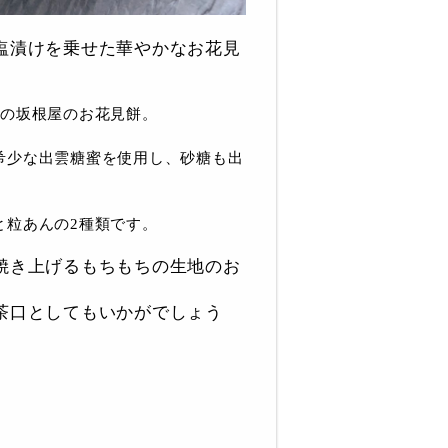
塩漬けを乗せた華やかなお花見
評の坂根屋のお花見餅。
希少な出雲糖蜜を使用し、砂糖も出
と粒あんの2種類です。
焼き上げるもちもちの生地のお
茶口としてもいかがでしょう