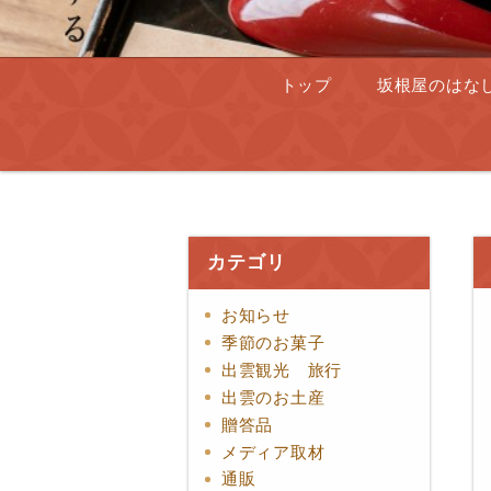
トップ
坂根屋のはな
カテゴリ
お知らせ
季節のお菓子
出雲観光 旅行
出雲のお土産
贈答品
メディア取材
通販