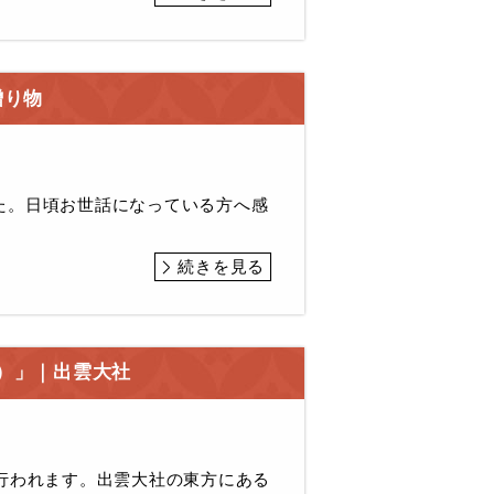
贈り物
た。日頃お世話になっている方へ感
続きを見る
）」｜出雲大社
行われます。出雲大社の東方にある