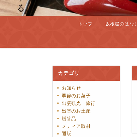
トップ
坂根屋のはな
カテゴリ
お知らせ
季節のお菓子
出雲観光 旅行
出雲のお土産
贈答品
メディア取材
通販