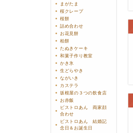
まがたま
桜クレープ
桜餅
詰め合わせ
お花見餅
柏餅
たぬきケーキ
和菓子作り教室
かき氷
生どらやき
ながいき
カステラ
坂根屋の３つの飲食店
お赤飯
ビストロあん 両家顔
合わせ
ビストロあん 結婚記
念日＆お誕生日