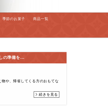
季節のお菓子
商品一覧
しの準備を…
え物や、帰省してくる方のおもてな
続きを見る