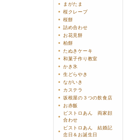
まがたま
桜クレープ
桜餅
詰め合わせ
お花見餅
柏餅
たぬきケーキ
和菓子作り教室
かき氷
生どらやき
ながいき
カステラ
坂根屋の３つの飲食店
お赤飯
ビストロあん 両家顔
合わせ
ビストロあん 結婚記
念日＆お誕生日