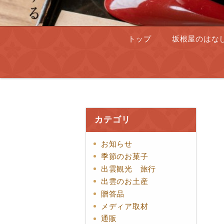
トップ
坂根屋のはな
カテゴリ
お知らせ
季節のお菓子
出雲観光 旅行
出雲のお土産
贈答品
メディア取材
通販