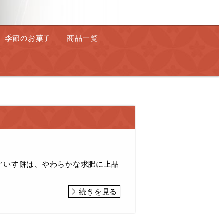
季節のお菓子
商品一覧
ぐいす餅は、やわらかな求肥に上品
続きを見る