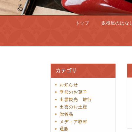
トップ
坂根屋のはな
カテゴリ
お知らせ
季節のお菓子
出雲観光 旅行
出雲のお土産
贈答品
メディア取材
通販