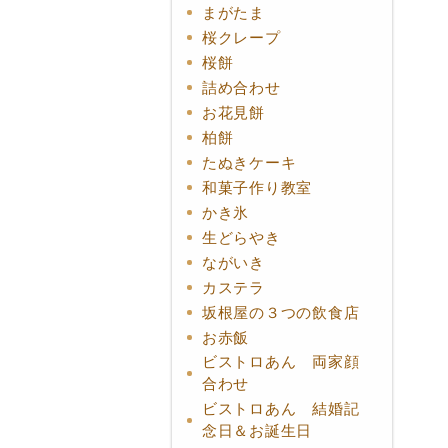
まがたま
桜クレープ
桜餅
詰め合わせ
お花見餅
柏餅
たぬきケーキ
和菓子作り教室
かき氷
生どらやき
ながいき
カステラ
坂根屋の３つの飲食店
お赤飯
ビストロあん 両家顔
合わせ
ビストロあん 結婚記
念日＆お誕生日