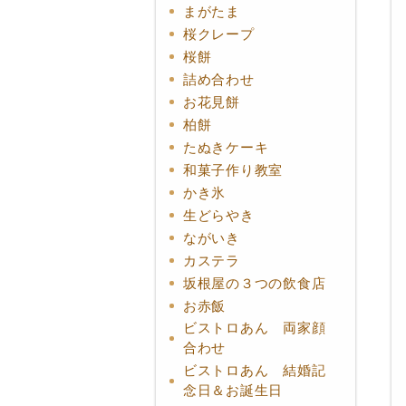
まがたま
桜クレープ
桜餅
詰め合わせ
お花見餅
柏餅
たぬきケーキ
和菓子作り教室
かき氷
生どらやき
ながいき
カステラ
坂根屋の３つの飲食店
お赤飯
ビストロあん 両家顔
合わせ
ビストロあん 結婚記
念日＆お誕生日