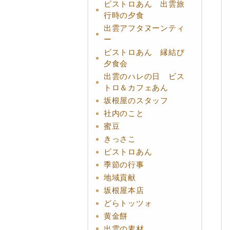
ビストロあん 出雲旅
行時の夕食
出雲アフタヌーンティ
ー
ビストロあん 縁結び
夕食会
出雲のハレの日 ビス
トロ＆カフェあん
坂根屋のスタッフ
社内のこと
蜜豆
きっさこ
ビストロあん
季節の行事
地域貢献
坂根屋本店
どらトッツォ
黄金餅
出雲の素材