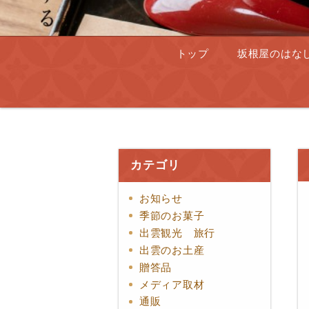
トップ
坂根屋のはな
カテゴリ
お知らせ
季節のお菓子
出雲観光 旅行
出雲のお土産
贈答品
メディア取材
通販