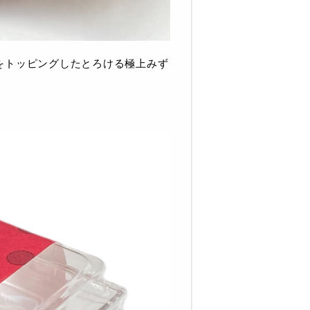
をトッピングしたとろける極上みず