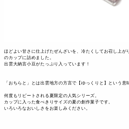
ほどよい甘さに仕上げたぜんざいを、冷たくしてお召し上が
のカップに詰めました。
出雲大納言小豆がたっぷり入っています！
「おちらと」とは出雲地方の方言で【ゆっくりと】という意
何度もリピートされる夏限定の人気シリーズ。
カップに入った食べきりサイズの夏の創作菓子です。
いろいろなおいしさをお楽しみください。