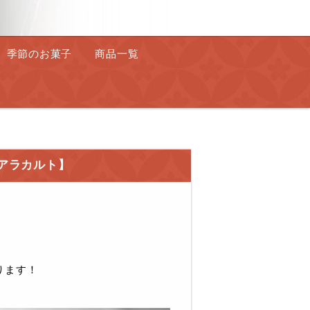
季節のお菓子
商品一覧
アラカルト】
ります！