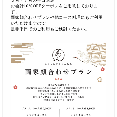
６月・７月の
平日限定
お会計
10％OFFクーポンをご用意しておりま
す。
両家顔合わせプランや他コース料理にもご利用
いただけますので
是非平日でのご利用もご検討ください。