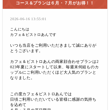
コース＆プランは６月・７月がお得！！
2026-06-16 13:55:01
こんにちは
カフェ＆ビストロあんです
いつも当店をご利用いただきまして誠にありが
とうございます。
カフェ＆ビストロあんの両家顔合わせプランは
2
023年夏にスタートして以来、毎週末何組ものカ
ップルにご利用いただくほど
大人気のプランと
なりました。
この度カフェ＆ビストロあんでは
日頃ご利用いただいている皆様に感謝の気持ち
を込めて