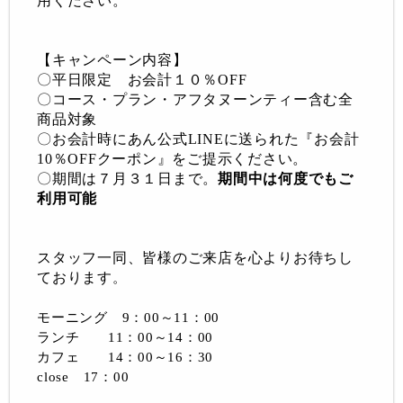
用ください。
【キャンペーン内容】
〇平日限定 お会計１０％OFF
〇コース・プラン・アフタヌーンティー含む全
商品対象
〇お会計時にあん公式LINEに送られた『お会計
10％OFFクーポン』をご提示ください。
〇期間は７月３１日まで。
期間中は何度でもご
利用可能
スタッフ一同、皆様のご来店を心よりお待ちし
ております
。
モーニング 9：00～11：00
ランチ 11：00～14：00
カフェ 14：00～16：30
close 17：00