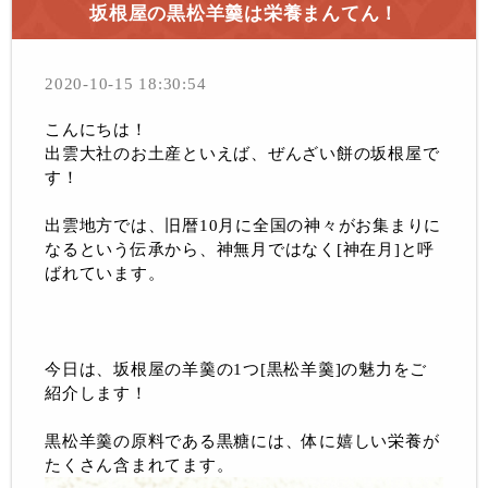
坂根屋の黒松羊羹は栄養まんてん！
2020-10-15 18:30:54
こんにちは！
出雲大社のお土産といえば、ぜんざい餅の坂根屋で
す！
出雲地方では、旧暦10月に全国の神々がお集まりに
なるという伝承から、神無月ではなく[神在月]と呼
ばれています。
今日は、坂根屋の羊羹の1つ[黒松羊羹]の魅力をご
紹介します！
黒松羊羹の原料である黒糖には、体に嬉しい栄養が
たくさん含まれてます。