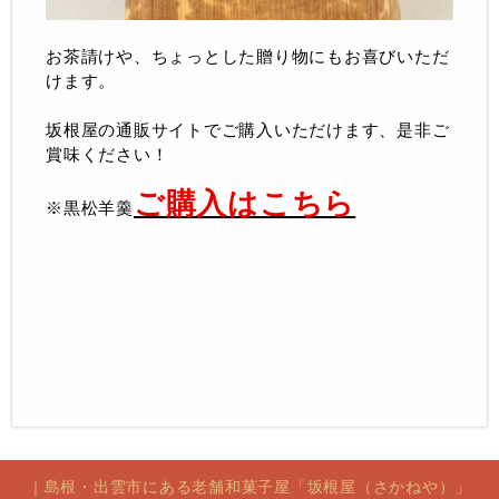
お茶請けや、ちょっとした贈り物にもお喜びいただ
けます。
坂根屋の通販サイトでご購入いただけます、是非ご
賞味ください！
ご購入はこちら
※黒松羊羹
｜島根・出雲市にある老舗和菓子屋「坂根屋（さかねや）」