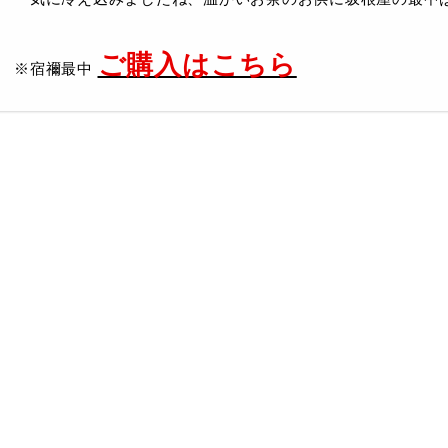
ご購入はこちら
※宿禰最中