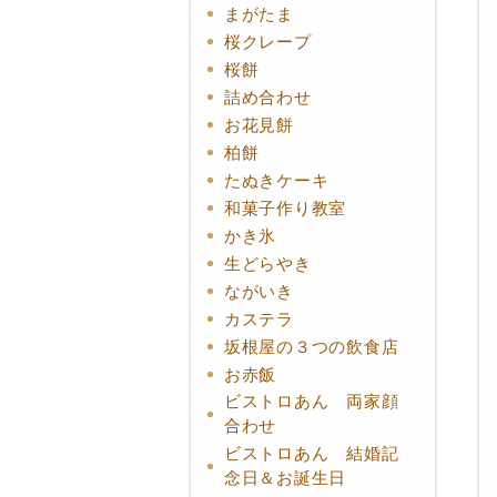
まがたま
桜クレープ
桜餅
詰め合わせ
お花見餅
柏餅
たぬきケーキ
和菓子作り教室
かき氷
生どらやき
ながいき
カステラ
坂根屋の３つの飲食店
お赤飯
ビストロあん 両家顔
合わせ
ビストロあん 結婚記
念日＆お誕生日