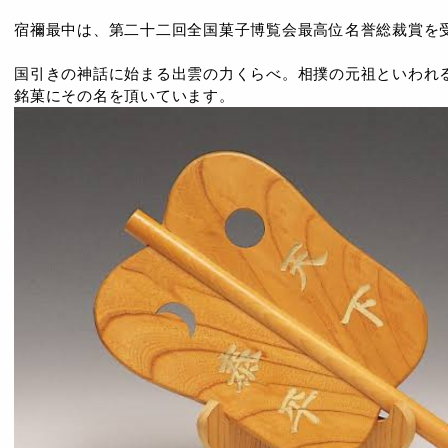
宿禰最中は、第二十二回全国菓子博覧会最高位名誉総裁賞を
国引きの神話に始まる出雲の力くらべ。相撲の元祖といわれ
銘菓にその名を頂いています。