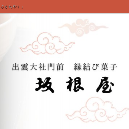
（さかねや）」