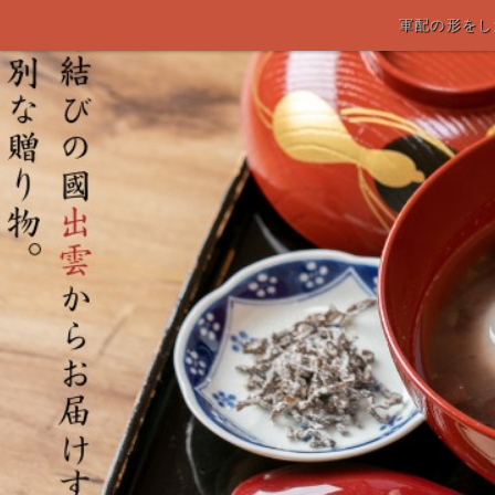
軍配の形をし