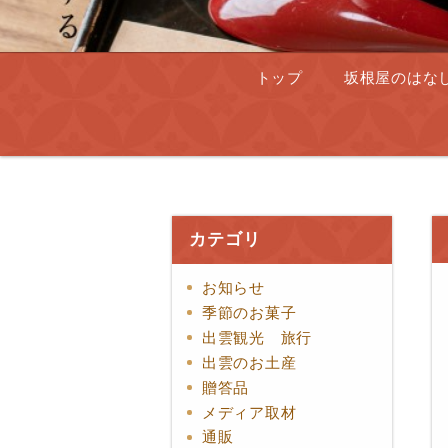
トップ
坂根屋のはな
カテゴリ
お知らせ
季節のお菓子
出雲観光 旅行
出雲のお土産
贈答品
メディア取材
通販