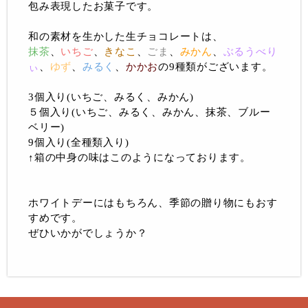
包み表現したお菓子です。
和の素材を生かした生チョコレートは、
抹茶
、
いちご
、
きなこ
、
ごま
、
みかん
、
ぶるうべり
ぃ
、
ゆず
、
みるく
、
かかお
の9種類がございます。
3個入り(いちご、みるく、みかん)
５個入り(いちご、みるく、みかん、抹茶、ブルー
ベリー)
9個入り(全種類入り)
↑箱の中身の味はこのようになっております。
ホワイトデーにはもちろん、季節の贈り物にもおす
すめです。
ぜひいかがでしょうか？