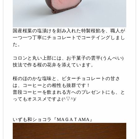
国産桜葉の塩漬けを刻み入れた特製桜餡を、職人が
一つ一つ丁寧にチョコレートでコーテイングしまし
た。
コロンと丸い上部には、お干菓子の雲平(うんぺい)
技法で作る桜の花弁を添えています。
桜のほのかな塩味と、ビターチョコレートの甘さ
は、コーヒーとの相性も抜群です！
普段コーヒーを飲まれる方へのプレゼントにも、と
ってもオススメですよ(^▽^)/
いずも和ショコラ『МAＧAＴAMA』