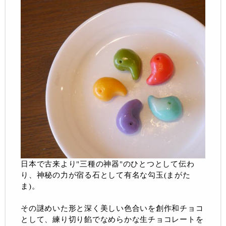
日本で古来より"三種の神器"のひとつとして伝わ
り、神秘の力が宿る石として有名な勾玉(まがた
ま)。
その謎めいた形と深く美しい色合いを創作和チョコ
として、練り切り餡でなめらかな生チョコレートを