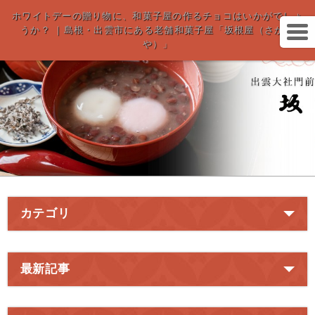
ホワイトデーの贈り物に、和菓子屋の作るチョコはいかがでしょ
うか？ ｜島根・出雲市にある老舗和菓子屋「坂根屋（さかね
や）」
カテゴリ
最新記事