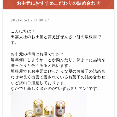
お中元におすすめこだわりの詰め合わせ
2021-06-15 11:00:27
こんにちは！
出雲大社のお土産と言えばぜんざい餅の坂根屋で
す。
お中元の準備はお済ですか？
毎年何にしようか～とか悩んだり、決まった品物を
贈ったりと色々あると思います。
坂根屋でもお中元にぴったりな夏のお菓子の詰め合
わせや長く出雲で愛されているお菓子の詰め合わせ
など沢山ご用意しております。
なかでも新しく出たのが”いずもヌリアン”です。