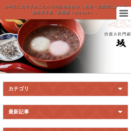
お中元におすすめこだわりの詰め合わせ ｜島根・出雲市にある老
舗和菓子屋「坂根屋（さかねや）」
カテゴリ
最新記事