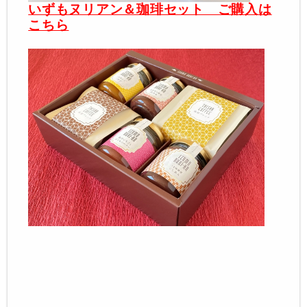
いずもヌリアン＆珈琲セット ご購入は
こちら