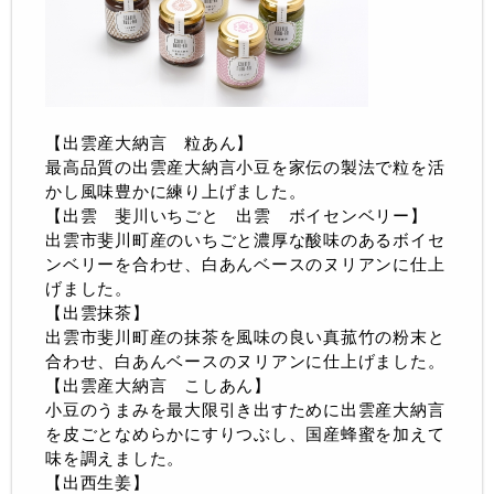
【出雲産大納言 粒あん】
最高品質の出雲産大納言小豆を家伝の製法で粒を活
かし風味豊かに練り上げました。
【出雲 斐川いちごと 出雲 ボイセンベリー】
出雲市斐川町産のいちごと濃厚な酸味のあるボイセ
ンベリーを合わせ、白あんベースのヌリアンに仕上
げました。
【出雲抹茶】
出雲市斐川町産の抹茶を風味の良い真菰竹の粉末と
合わせ、白あんベースのヌリアンに仕上げました。
【出雲産大納言 こしあん】
小豆のうまみを最大限引き出すために出雲産大納言
を皮ごとなめらかにすりつぶし、国産蜂蜜を加えて
味を調えました。
【出西生姜】