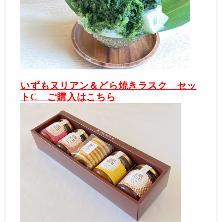
いずもヌリアン＆どら焼きラスク セッ
トC ご購入はこちら