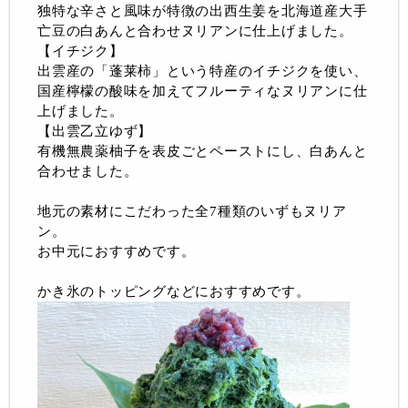
独特な辛さと風味が特徴の出西生姜を北海道産大手
亡豆の白あんと合わせヌリアンに仕上げました。
【イチジク】
出雲産の「蓬莱柿」という特産のイチジクを使い、
国産檸檬の酸味を加えてフルーティなヌリアンに仕
上げました。
【出雲乙立ゆず】
有機無農薬柚子を表皮ごとペーストにし、白あんと
合わせました。
地元の素材にこだわった全7種類のいずもヌリア
ン。
お中元におすすめです。
かき氷のトッピングなどにおすすめです。