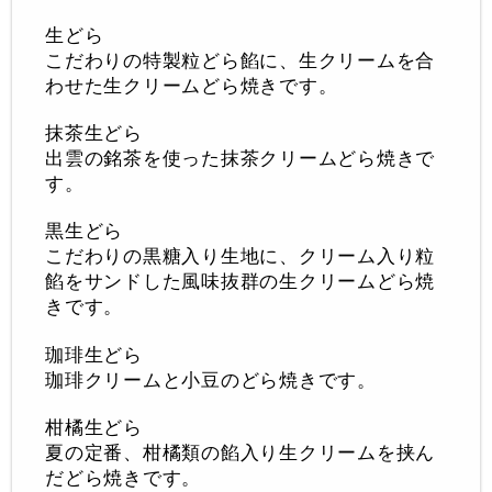
生どら
こだわりの特製粒どら餡に、生クリームを合
わせた生クリームどら焼きです。
抹茶生どら
出雲の銘茶を使った抹茶クリームどら焼きで
す。
黒生どら
こだわりの黒糖入り生地に、クリーム入り粒
餡をサンドした風味抜群の生クリームどら焼
きです。
珈琲生どら
珈琲クリームと小豆のどら焼きです。
柑橘生どら
夏の定番、柑橘類の餡入り生クリームを挟ん
だどら焼きです。