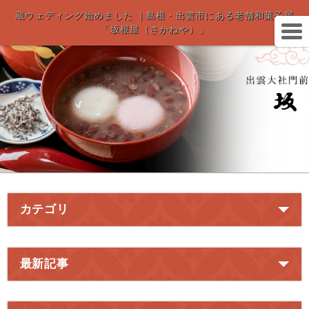
蔵ウェディング始めました ｜島根・出雲市にある老舗和菓子屋
「坂根屋（さかねや）」
カテゴリ
最新記事