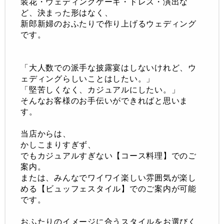
装花・ウェディングケーキ・ドレス・演出な
ど、決まった形はなく、
新郎新婦のおふたりで作り上げるウェディング
です。
「大人数での派手な披露宴はしないけれど、 ウ
ェディングらしいことはしたい。」
「堅苦しくなく、カジュアルにしたい。」
そんなお客様のお手伝いができればと思いま
す。
当店からは、
かしこまりすぎず、
でもカジュアルすぎない【
コース料理
】
でのご
案内。
または、みんなでワイワイ楽しい雰囲気が楽し
める【
ビュッフェスタイル
】でのご案内が可能
です。
おふたりのイメージに合うスタイルをお選びく