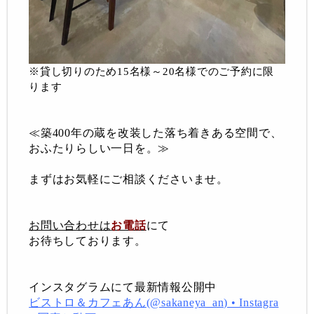
※貸し切りのため15名様～20名様でのご予約に限
ります
≪築400年の蔵を改装した落ち着きある空間で、
おふたりらしい一日を。
≫
まずはお気軽にご相談くださいませ。
お問い合わせは
お電話
にて
お待ちしております。
インスタグラムにて最新情報公開中
ビストロ＆カフェあん(@sakaneya_an) • Instagra