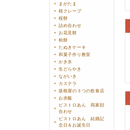
まがたま
桜クレープ
桜餅
詰め合わせ
お花見餅
柏餅
たぬきケーキ
和菓子作り教室
かき氷
生どらやき
ながいき
カステラ
坂根屋の３つの飲食店
お赤飯
ビストロあん 両家顔
合わせ
ビストロあん 結婚記
念日＆お誕生日