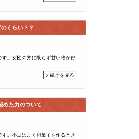
どのくらい？？
です。女性の方に限らず甘い物が好
続きを見る
秘めた力のついて
です。小豆はよく和菓子を作るとき