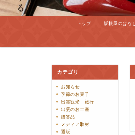
トップ
坂根屋のはな
カテゴリ
お知らせ
季節のお菓子
出雲観光 旅行
出雲のお土産
贈答品
メディア取材
通販